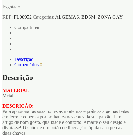
Esgotado
REF:
FL08952
Categorias:
ALGEMAS
,
BDSM
,
ZONA GAY
Compartilhar
Descrição
Comentários
0
Descrição
MATERIAL:
Metal.
DESCRIÇÃO:
Para aprisionar as suas noites as modernas e práticas algemas feitas
em ferro e cobertas por brilhantes nas cores da sua paixão. Um
artigo de bom gosto, qualidade e conforto. Amarre o seu desejo e
divirta-se! Dispõe de um botão de libertação rápida caso perca as
duas chaves.