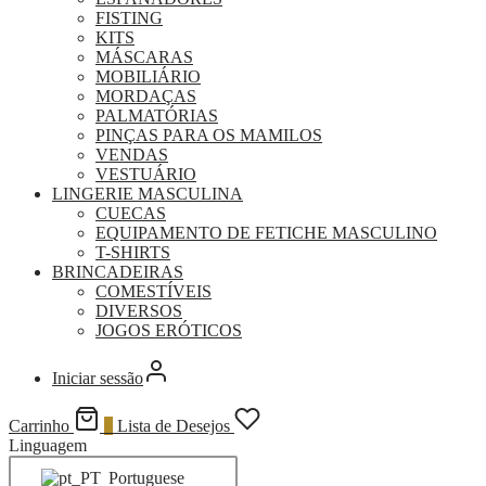
FISTING
KITS
MÁSCARAS
MOBILIÁRIO
MORDAÇAS
PALMATÓRIAS
PINÇAS PARA OS MAMILOS
VENDAS
VESTUÁRIO
LINGERIE MASCULINA
CUECAS
EQUIPAMENTO DE FETICHE MASCULINO
T-SHIRTS
BRINCADEIRAS
COMESTÍVEIS
DIVERSOS
JOGOS ERÓTICOS
Iniciar sessão
Carrinho
0
Lista de Desejos
Linguagem
Portuguese