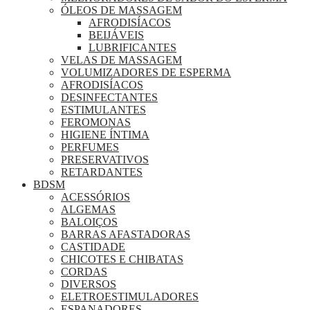
ÓLEOS DE MASSAGEM
AFRODISÍACOS
BEIJÁVEIS
LUBRIFICANTES
VELAS DE MASSAGEM
VOLUMIZADORES DE ESPERMA
AFRODISÍACOS
DESINFECTANTES
ESTIMULANTES
FEROMONAS
HIGIENE ÍNTIMA
PERFUMES
PRESERVATIVOS
RETARDANTES
BDSM
ACESSÓRIOS
ALGEMAS
BALOIÇOS
BARRAS AFASTADORAS
CASTIDADE
CHICOTES E CHIBATAS
CORDAS
DIVERSOS
ELETROESTIMULADORES
ESPANADORES