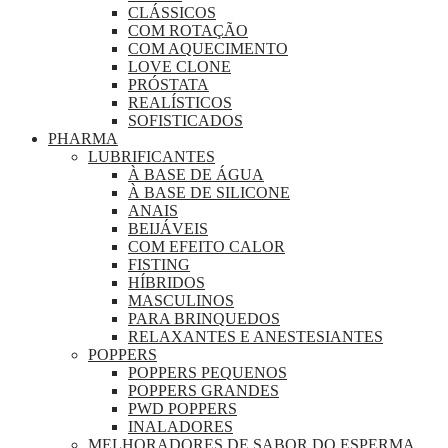
CLÁSSICOS
COM ROTAÇÃO
COM AQUECIMENTO
LOVE CLONE
PRÓSTATA
REALÍSTICOS
SOFISTICADOS
PHARMA
LUBRIFICANTES
À BASE DE ÁGUA
À BASE DE SILICONE
ANAIS
BEIJÁVEIS
COM EFEITO CALOR
FISTING
HÍBRIDOS
MASCULINOS
PARA BRINQUEDOS
RELAXANTES E ANESTESIANTES
POPPERS
POPPERS PEQUENOS
POPPERS GRANDES
PWD POPPERS
INALADORES
MELHORADORES DE SABOR DO ESPERMA