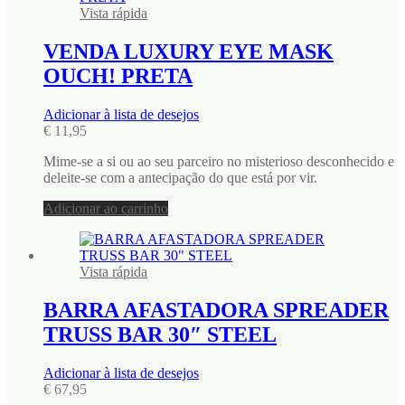
Vista rápida
VENDA LUXURY EYE MASK
OUCH! PRETA
Adicionar à lista de desejos
€
11,95
Mime-se a si ou ao seu parceiro no misterioso desconhecido e
deleite-se com a antecipação do que está por vir.
Adicionar ao carrinho
Vista rápida
BARRA AFASTADORA SPREADER
TRUSS BAR 30″ STEEL
Adicionar à lista de desejos
€
67,95