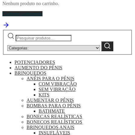
Nenhum produto no carrinho.
Continue comprando
Pesquisar
Narrow
by
Pesquisa
category:
POTENCIADORES
AUMENTO DO PÉNIS
BRINQUEDOS
ANÉIS PARA O PÉNIS
COM VIBRAÇÃO
SEM VIBRAÇÃO
KITS
AUMENTAR O PÉNIS
BOMBAS PARA O PÉNIS
BATHMATE
BONECAS REALÍSTICAS
BONECOS REALÍSTICOS
BRINQUEDOS ANAIS
INSUFLÁVEIS