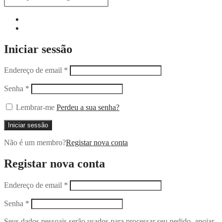
Iniciar sessão
Endereço de email
*
Senha
*
Lembrar-me
Perdeu a sua senha?
Iniciar sessão
Não é um membro?
Registar nova conta
Registar nova conta
Endereço de email
*
Senha
*
Seus dados pessoais serão usados ​​para processar seu pedido, apoiar