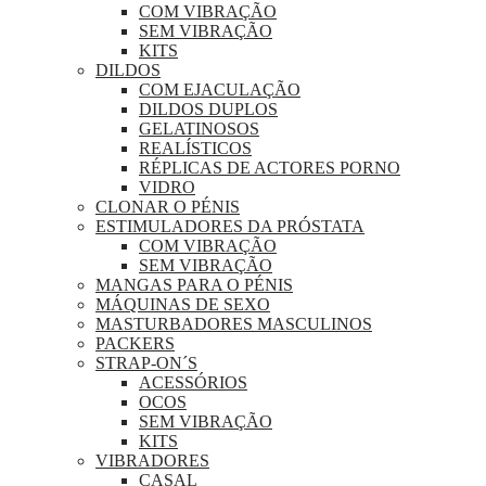
COM VIBRAÇÃO
SEM VIBRAÇÃO
KITS
DILDOS
COM EJACULAÇÃO
DILDOS DUPLOS
GELATINOSOS
REALÍSTICOS
RÉPLICAS DE ACTORES PORNO
VIDRO
CLONAR O PÉNIS
ESTIMULADORES DA PRÓSTATA
COM VIBRAÇÃO
SEM VIBRAÇÃO
MANGAS PARA O PÉNIS
MÁQUINAS DE SEXO
MASTURBADORES MASCULINOS
PACKERS
STRAP-ON´S
ACESSÓRIOS
OCOS
SEM VIBRAÇÃO
KITS
VIBRADORES
CASAL