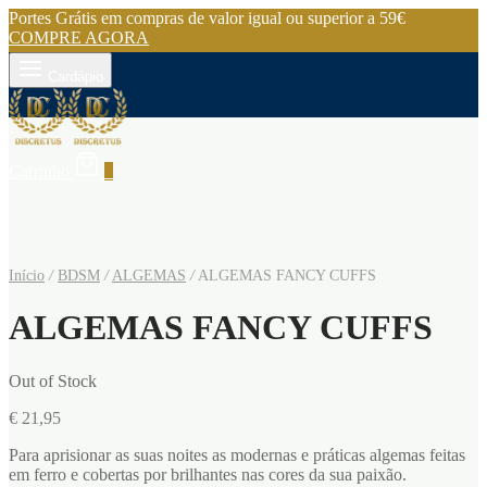
Portes Grátis em compras de valor igual ou superior a 59€
COMPRE AGORA
Cardápio
Carrinho
0
Início
/
BDSM
/
ALGEMAS
/
ALGEMAS FANCY CUFFS
ALGEMAS FANCY CUFFS
Out of Stock
€
21,95
Para aprisionar as suas noites as modernas e práticas algemas feitas
em ferro e cobertas por brilhantes nas cores da sua paixão.