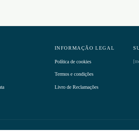
INFORMAÇÃO LEGAL
S
[m
Política de cookies
Termos e condições
nta
Livro de Reclamações
Discretus | © 2026 Todos os direitos reservados