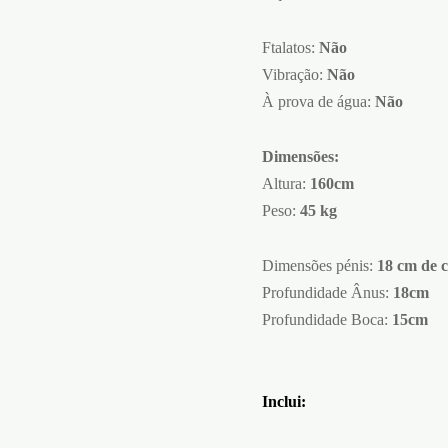
Ftalatos:
Não
Vibração:
Não
À prova de água:
Não
Dimensões:
Altura:
160cm
Peso:
45 kg
Dimensões pénis:
18 cm de 
Profundidade Ânus:
18cm
Profundidade Boca:
15cm
Inclui: