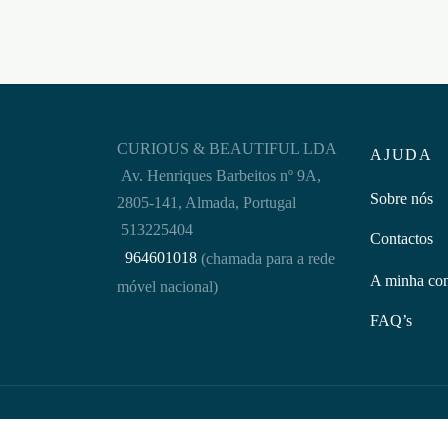
CURIOUS & BEAUTIFUL LDA
AJUDA
Av. Henriques Barbeitos nº 9A,
Sobre nós
2805-141, Almada, Portugal
513225404
Contactos
964601018
(chamada para a rede
A minha co
móvel nacional)
FAQ’s