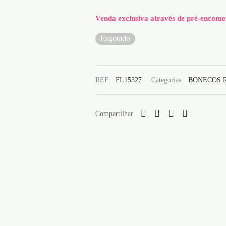
Venda exclusiva através de pré-encome
Esgotado
REF:
FL15327
Categorias:
BONECOS 
Compartilhar