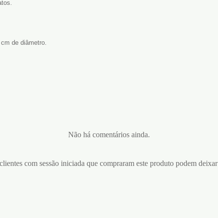
atos.
 cm de diâmetro.
Não há comentários ainda.
lientes com sessão iniciada que compraram este produto podem deixar