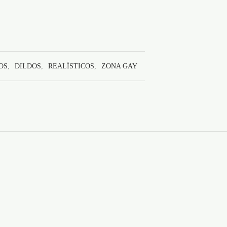
OS
,
DILDOS
,
REALÍSTICOS
,
ZONA GAY