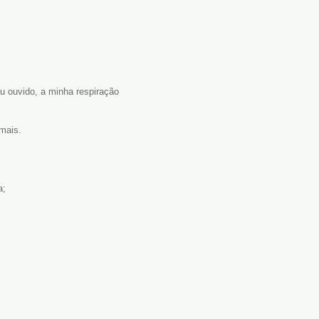
u ouvido, a minha respiração
mais.
a;