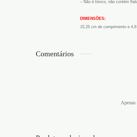
– Não é tóxico, não contém ftal
DIMENSÕES:
15,25 cm de comprimento e 4,8
Comentários
Apenas c