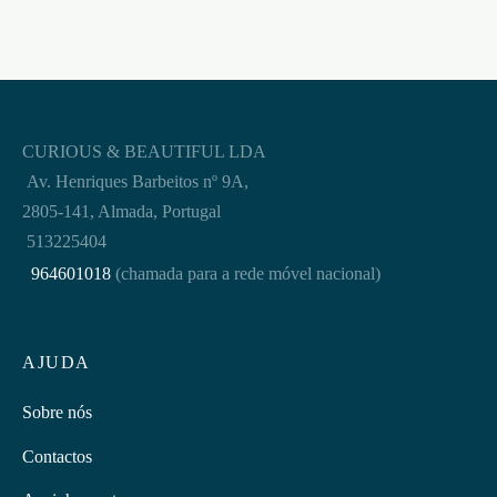
CURIOUS & BEAUTIFUL LDA
Av. Henriques Barbeitos nº 9A,
2805-141, Almada, Portugal
513225404
964601018
(chamada para a rede móvel nacional)
AJUDA
Sobre nós
Contactos