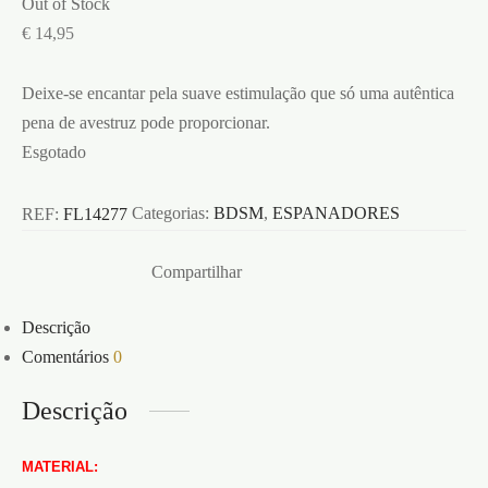
Out of Stock
€
14,95
Deixe-se encantar pela suave estimulação que só uma autêntica
pena de avestruz pode proporcionar.
Esgotado
REF:
FL14277
Categorias:
BDSM
,
ESPANADORES
Compartilhar
Descrição
Comentários
0
Descrição
MATERIAL: