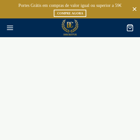
Portes Grátis em compras de valor igual ou superior a 59€
COMPRE AGORA