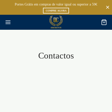
Portes Grátis em compras de valor igual ou superior a 59€
COMPRE AGORA
Contactos