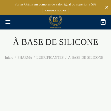
Portes Grátis em compras de valor igual ou superior a 59€
COMPRE AGORA
À BASE DE SILICONE
Início
/
PHARMA
/
LUBRIFICANTES
/
À BASE DE SILICONE
GEL LUBRIFICANTE
SILK HANDS INTT
LUBRIFICANTE À
15ML
BASE DE SILICONE
BODYLUBE 100ML
€
21,95
€
24,95