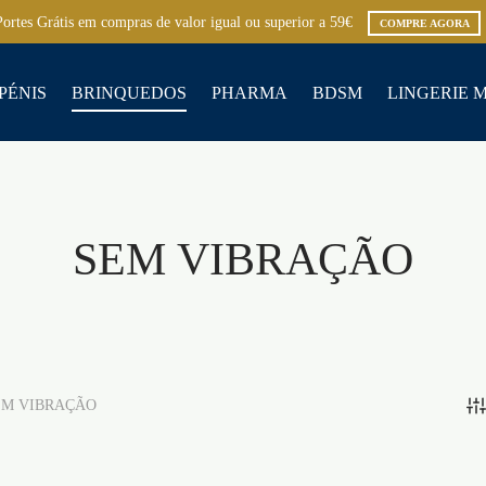
Portes Grátis em compras de valor igual ou superior a 59€
COMPRE AGORA
PÉNIS
BRINQUEDOS
PHARMA
BDSM
LINGERIE 
SEM VIBRAÇÃO
M VIBRAÇÃO