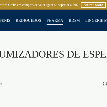
Portes Grátis em compras de valor igual ou superior a 59€
COMPRE AGORA
PÉNIS
BRINQUEDOS
PHARMA
BDSM
LINGERIE 
UMIZADORES DE ESP
A