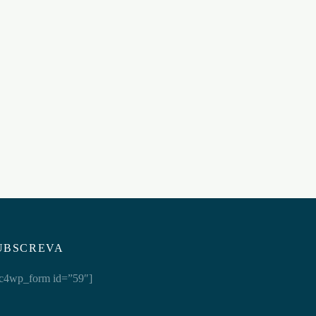
MA
UBSCREVA
c4wp_form id=”59″]