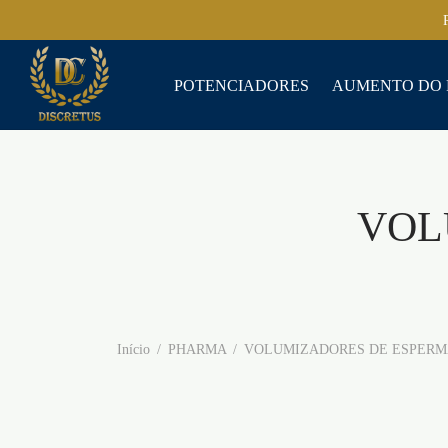
POTENCIADORES
AUMENTO DO 
VOL
Início
/
PHARMA
/
VOLUMIZADORES DE ESPERM