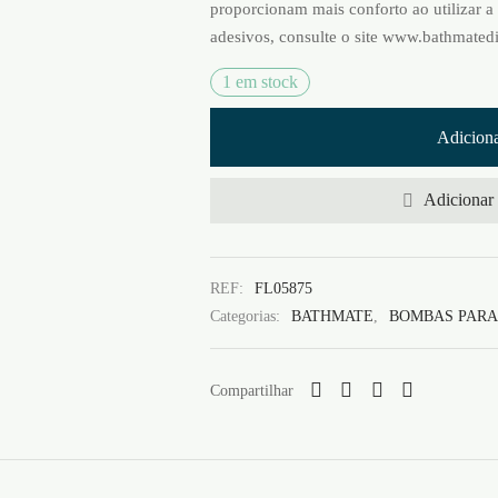
proporcionam mais conforto ao utilizar a
adesivos, consulte o site www.bathmatedi
1 em stock
Adiciona
Adicionar 
REF:
FL05875
Categorias:
BATHMATE
,
BOMBAS PARA 
Compartilhar