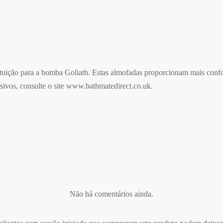
tuição para a bomba Goliath. Estas almofadas proporcionam mais confor
esivos, consulte o site www.bathmatedirect.co.uk.
Não há comentários ainda.