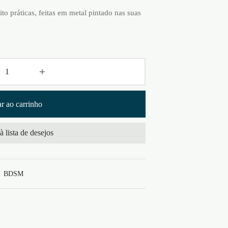
o práticas, feitas em metal pintado nas suas
r ao carrinho
à lista de desejos
,
BDSM