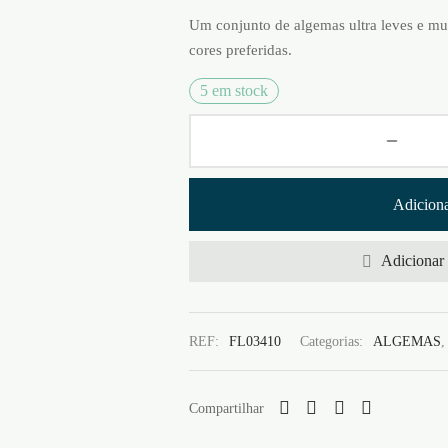
Um conjunto de algemas ultra leves e muit
cores preferidas.
5 em stock
Adiciona
Adicionar 
REF:
FL03410
Categorias:
ALGEMAS
Compartilhar