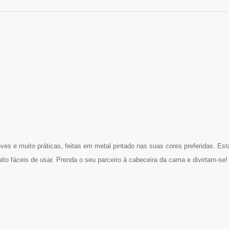
eves e muito práticas, feitas em metal pintado nas suas cores preferidas. E
ito fáceis de usar. Prenda o seu parceiro à cabeceira da cama e divirtam-se! 