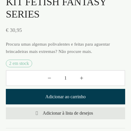
KIT FETISH FANTASY
SERIES
€
30,95
Procura umas algemas polivalentes e feitas para aguentar
brincadeiras mais extremas? Não procure mais.
2 em stock
Adicionar ao carrinho
Adicionar à lista de desejos