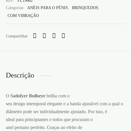
REF:
FL19662
Categorias:
ANÉIS PARA O PÉNIS
,
BRINQUEDOS
,
COM VIBRAÇÃO
Compartilhar
Descrição
O
Satisfyer Bullseye
brilha com o
seu design intemporal elegante e a banda ajustável com a qual o
diâmetro pode ser individualmente ajustado. Por isso, é
ideal para principiantes e todos que procuram o
anel peniano perfeito. Graças ao efeito de