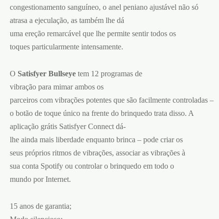
congestionamento sanguíneo, o anel peniano ajustável não só
atrasa a ejeculação, as também lhe dá
uma ereção remarcável que lhe permite sentir todos os
toques particularmente intensamente.
O
Satisfyer Bullseye
tem 12 programas de
vibração para mimar ambos os
parceiros com vibrações potentes que são facilmente controladas –
o botão de toque único na frente do brinquedo trata disso. A
aplicação grátis Satisfyer Connect dá-
lhe ainda mais liberdade enquanto brinca – pode criar os
seus próprios ritmos de vibrações, associar as vibrações à
sua conta Spotify ou controlar o brinquedo em todo o
mundo por Internet.
15 anos de garantia;