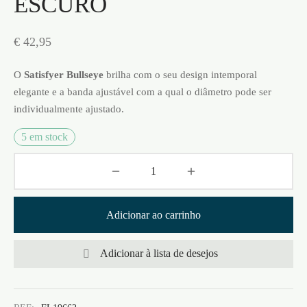
ESCURO
€
42,95
O
Satisfyer Bullseye
brilha com o seu design intemporal
elegante e a banda ajustável com a qual o diâmetro pode ser
individualmente ajustado.
5 em stock
Adicionar ao carrinho
Adicionar à lista de desejos