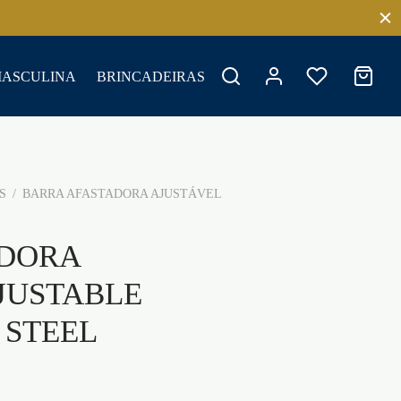
MASCULINA
BRINCADEIRAS
S
/
BARRA AFASTADORA AJUSTÁVEL
ADORA
JUSTABLE
 STEEL