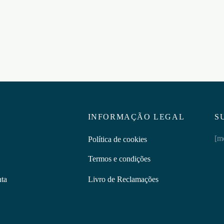
ar ao carrinho
Adicionar ao carrinho
INFORMAÇÃO LEGAL
S
[m
Política de cookies
Termos e condições
nta
Livro de Reclamações