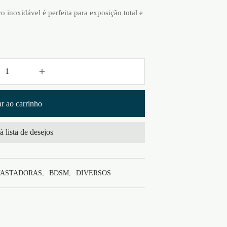
ço inoxidável é perfeita para exposição total e
r ao carrinho
à lista de desejos
FASTADORAS
,
BDSM
,
DIVERSOS