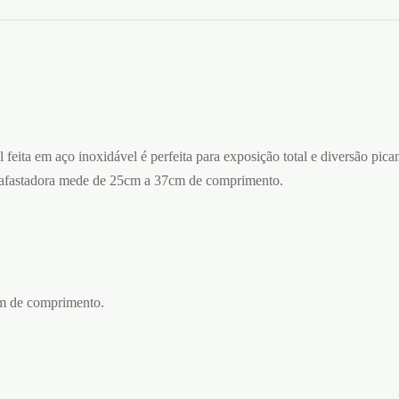
el feita em aço inoxidável é perfeita para exposição total e diversão pi
a afastadora mede de 25cm a 37cm de comprimento.
m de comprimento.