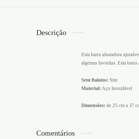
Descrição
Esta barra afastadora ajustáv
algemas favoritas. Esta barr
Sem ftalatos:
Sim
Material:
Aço Inoxidável
Dimensões:
de 25 cm a 37 c
Comentários