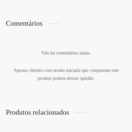
Comentários
Não há comentários ainda.
Apenas clientes com sessão iniciada que compraram este
produto podem deixar opinião.
Produtos relacionados