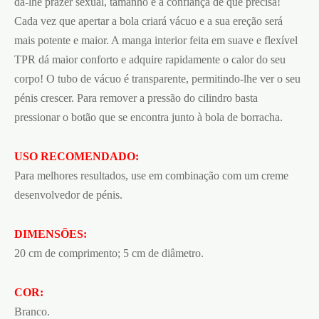
dá-lhe prazer sexual, tamanho e a confiança de que precisa!
Cada vez que apertar a bola criará vácuo e a sua ereção será
mais potente e maior. A manga interior feita em suave e flexível
TPR dá maior conforto e adquire rapidamente o calor do seu
corpo! O tubo de vácuo é transparente, permitindo-lhe ver o seu
pénis crescer. Para remover a pressão do cilindro basta
pressionar o botão que se encontra junto à bola de borracha.
USO RECOMENDADO:
Para melhores resultados, use em combinação com um creme
desenvolvedor de pénis.
DIMENSÕES:
20 cm de comprimento; 5 cm de diâmetro.
COR:
Branco.