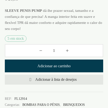
SLEEVE PENIS PUMP
dá-lhe prazer sexual, tamanho e a
confiança de que precisa! A manga interior feita em suave e
flexível TPR dá maior conforto e adquire rapidamente o calor do
seu corpo!
5 em stock
Adicionar ao carrinho
Adicionar à lista de desejos
REF:
FL12914
Categorias:
BOMBAS PARA O PÉNIS
,
BRINQUEDOS