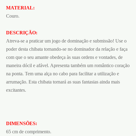
MATERIAL:
Couro.
DESCRIÇÃO:
Atreva-se a praticar um jogo de dominação e submissão! Use o
poder desta chibata tornando-se no dominador da relação e faça
com que o seu amante obedeça às suas ordens e vontades, de
maneira dócil e afável. Apresenta também um romântico coração
na ponta. Tem uma alça no cabo para facilitar a utilização e
arrumação. Esta chibata tornará as suas fantasias ainda mais
excitantes.
DIMENSÕES:
65 cm de comprimento.