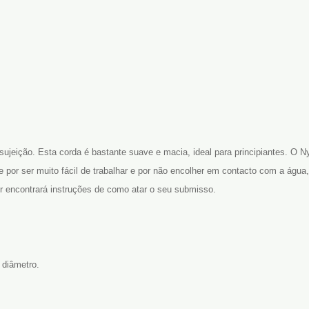
sujeição. Esta corda é bastante suave e macia, ideal para principiantes. O Ny
 por ser muito fácil de trabalhar e por não encolher em contacto com a água
or encontrará instruções de como atar o seu submisso.
diâmetro.