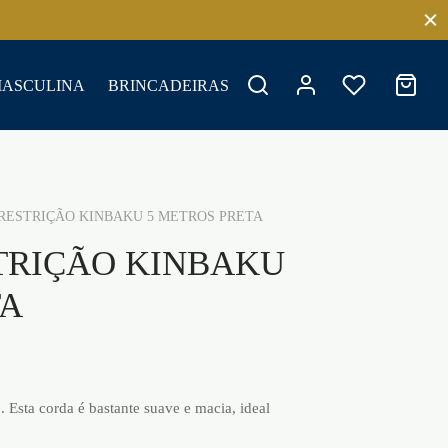
MASCULINA
BRINCADEIRAS
RESTRIÇÃO KINBAKU 5 METROS PRETA
TRIÇÃO KINBAKU
TA
. Esta corda é bastante suave e macia, ideal