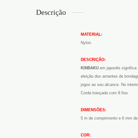
Descrição
MATERIAL:
Nylon.
DESCRIÇÃO:
KINBAKU
em japonês significa 
eleição dos amantes de bondage
jogos ao seu alcance. No interi
Corda trançada com 8 fios.
DIMENSÕES:
5 m de comprimento e 6 mm de 
COR: