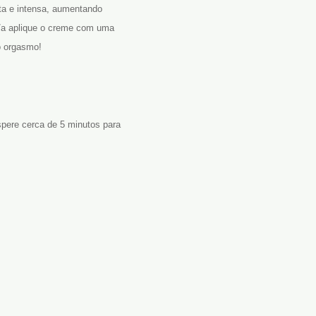
ta e intensa, aumentando
o/a aplique o creme com uma
o orgasmo!
pere cerca de 5 minutos para