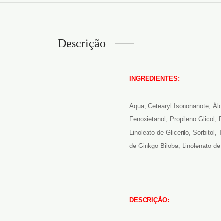
Descrição
INGREDIENTES:
Aqua, Cetearyl Isononanote, Álco
Fenoxietanol, Propileno Glicol,
Linoleato de Glicerilo, Sorbitol
de Ginkgo Biloba, Linolenato de
DESCRIÇÃO: