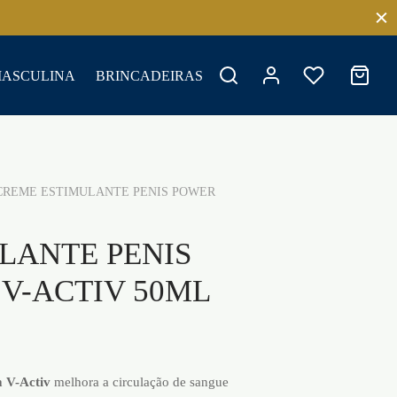
MASCULINA
BRINCADEIRAS
REME ESTIMULANTE PENIS POWER
LANTE PENIS
V-ACTIV 50ML
 V-Activ
melhora a circulação de sangue