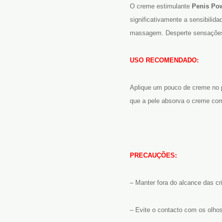
O creme estimulante
Penis Pow
significativamente a sensibili
massagem. Desperte sensações 
USO RECOMENDADO:
Aplique um pouco de creme no p
que a pele absorva o creme com
PRECAUÇÕES:
– Manter fora do alcance das cr
– Evite o contacto com os olho