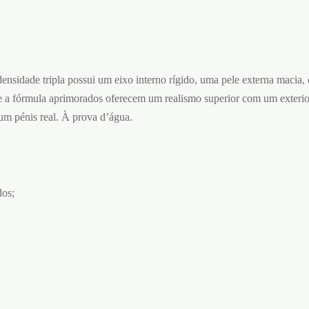
ensidade tripla possui um eixo interno rígido, uma pele externa macia, d
e a fórmula aprimorados oferecem um realismo superior com um exterior 
 um pénis real. À prova d’água.
dos;