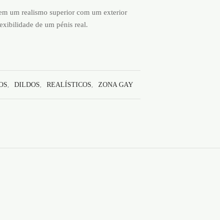
em um realismo superior com um exterior
lexibilidade de um pénis real.
OS
,
DILDOS
,
REALÍSTICOS
,
ZONA GAY