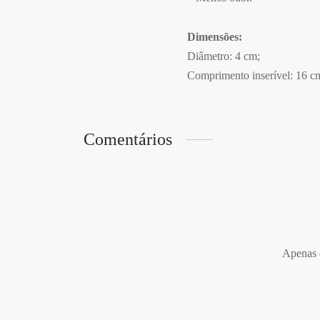
Dimensões:
Diâmetro: 4 cm;
Comprimento inserível: 16 c
Comentários
Apenas c