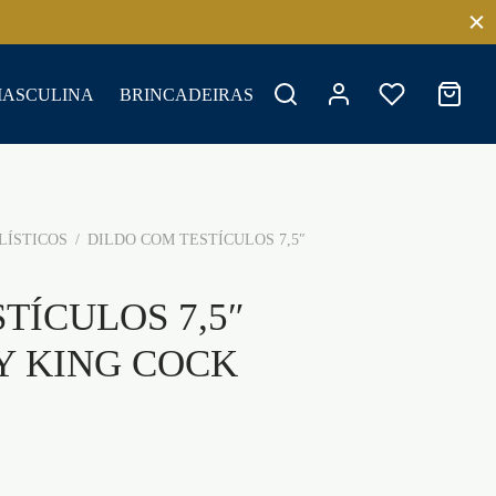
MASCULINA
BRINCADEIRAS
LÍSTICOS
/
DILDO COM TESTÍCULOS 7,5″
TÍCULOS 7,5″
Y KING COCK