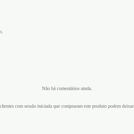
m.
Não há comentários ainda.
lientes com sessão iniciada que compraram este produto podem deixar