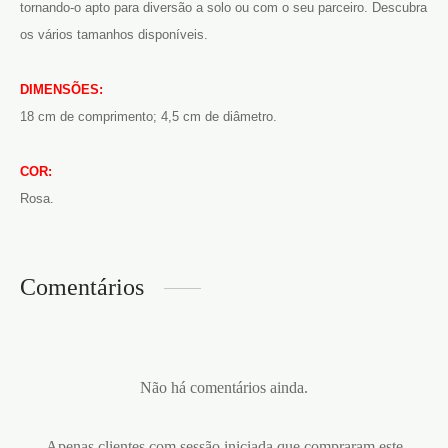
tornando-o apto para diversão a solo ou com o seu parceiro. Descubra
os vários tamanhos disponíveis.
DIMENSÕES:
18 cm de comprimento; 4,5 cm de diâmetro.
COR:
Rosa.
Comentários
Não há comentários ainda.
Apenas clientes com sessão iniciada que compraram este