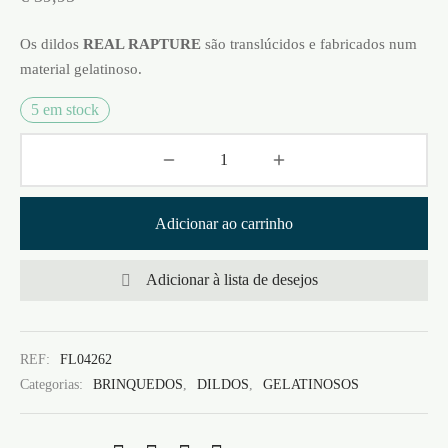
Os dildos
REAL RAPTURE
são translúcidos e fabricados num
material gelatinoso.
5 em stock
Adicionar ao carrinho
Adicionar à lista de desejos
REF:
FL04262
Categorias:
BRINQUEDOS
,
DILDOS
,
GELATINOSOS