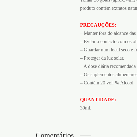
produto contém extratos natur
PRECAUÇÕES:
– Manter fora do alcance das 
– Evitar o contacto com os ol
– Guardar num local seco e f
– Proteger da luz solar.
– A dose diária recomendada 
– Os suplementos alimentares
– Contém 20 vol. % Álcool.
QUANTIDADE:
30ml.
Comentários