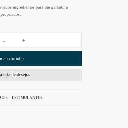
vados ingredientes para lhe garantir a
apropriados.
r ao carrinho
à lista de desejos
ACOS
,
ESTIMULANTES