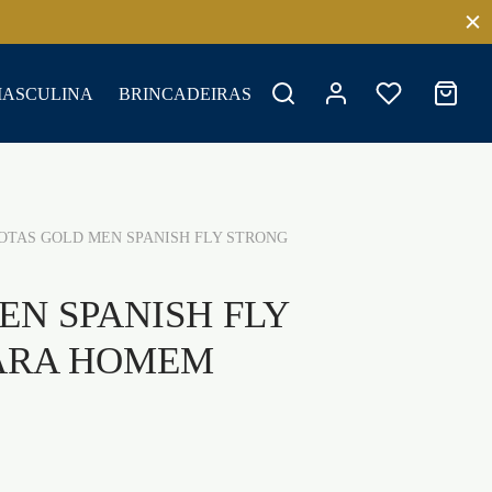
MASCULINA
BRINCADEIRAS
TAS GOLD MEN SPANISH FLY STRONG
EN SPANISH FLY
PARA HOMEM