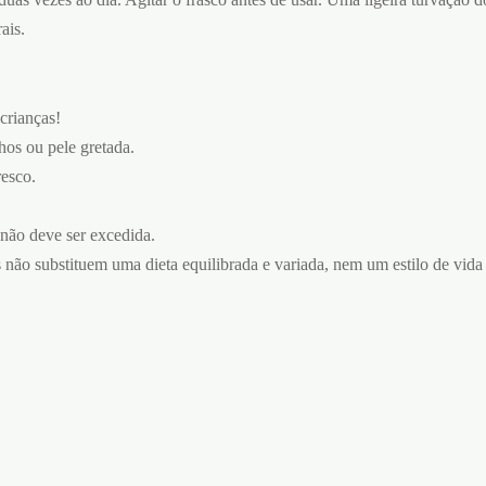
ais.
crianças!
hos ou pele gretada.
resco.
não deve ser excedida.
 não substituem uma dieta equilibrada e variada, nem um estilo de vida