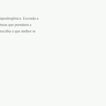
 hipoalergénico. Esconda a
rturas que permitem a
, escolha o que melhor se