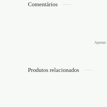
Comentários
Apenas c
Produtos relacionados
BARR