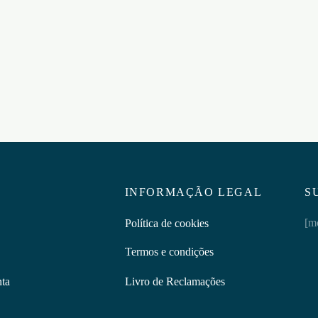
ADER TRUSS BAR 6″
SPREADER TRUSS BAR 4″
L
STEEL
5
€
20,95
ar ao carrinho
Adicionar ao carrinho
INFORMAÇÃO LEGAL
S
[m
Política de cookies
Termos e condições
nta
Livro de Reclamações