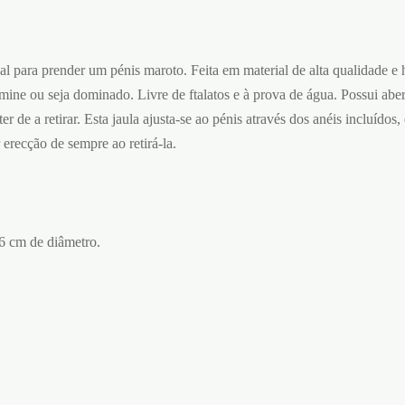
al para prender um pénis maroto. Feita em material de alta qualidade e
mine ou seja dominado. Livre de ftalatos e à prova de água. Possui abe
ter de a retirar. Esta jaula ajusta-se ao pénis através dos anéis incluídos
 erecção de sempre ao retirá-la.
6 cm de diâmetro.