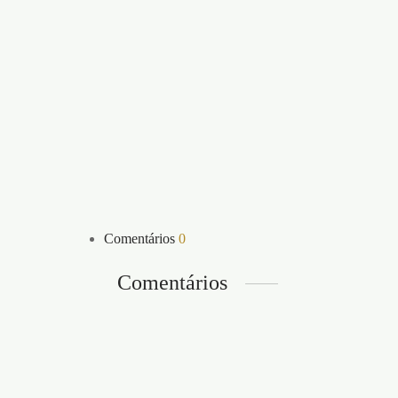
Comentários
0
Comentários