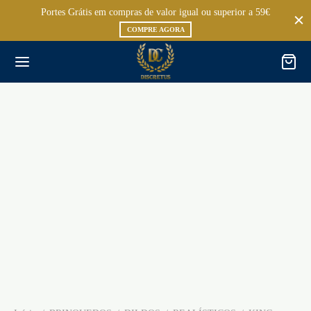
Portes Grátis em compras de valor igual ou superior a 59€
COMPRE AGORA