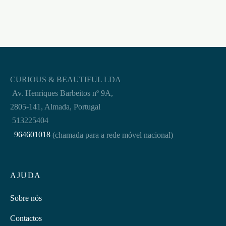
CURIOUS & BEAUTIFUL LDA
Av. Henriques Barbeitos nº 9A,
2805-141, Almada, Portugal
513225404
964601018
(chamada para a rede móvel nacional)
AJUDA
Sobre nós
Contactos