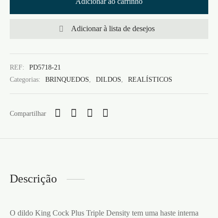
Adicionar ao carrinho
Adicionar à lista de desejos
REF:
PD5718-21
Categorias:
BRINQUEDOS
,
DILDOS
,
REALÍSTICOS
Compartilhar
Descrição
O dildo King Cock Plus Triple Density tem uma haste interna