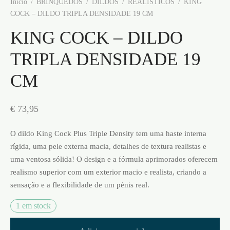
Início
/
BRINQUEDOS
/
DILDOS
/
REALÍSTICOS
/
KING
COCK – DILDO TRIPLA DENSIDADE 19 CM
KING COCK – DILDO
TRIPLA DENSIDADE 19
CM
€
73,95
O dildo King Cock Plus Triple Density tem uma haste interna
rígida, uma pele externa macia, detalhes de textura realistas e
uma ventosa sólida! O design e a fórmula aprimorados oferecem
realismo superior com um exterior macio e realista, criando a
sensação e a flexibilidade de um pénis real.
1 em stock