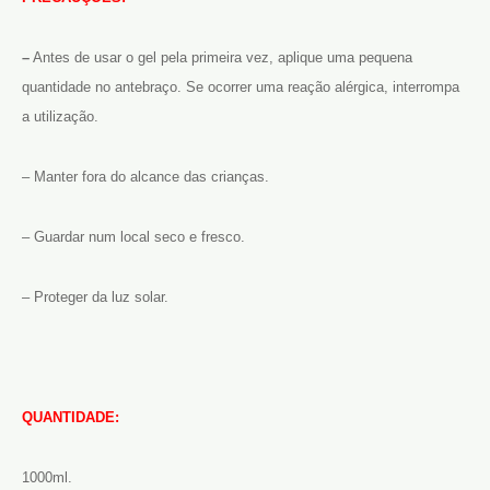
–
Antes de usar o gel pela primeira vez, aplique uma pequena
quantidade no antebraço. Se ocorrer uma reação alérgica, interrompa
a utilização.
– Manter fora do alcance das crianças.
– Guardar num local seco e fresco.
– Proteger da luz solar.
QUANTIDADE:
1000ml.