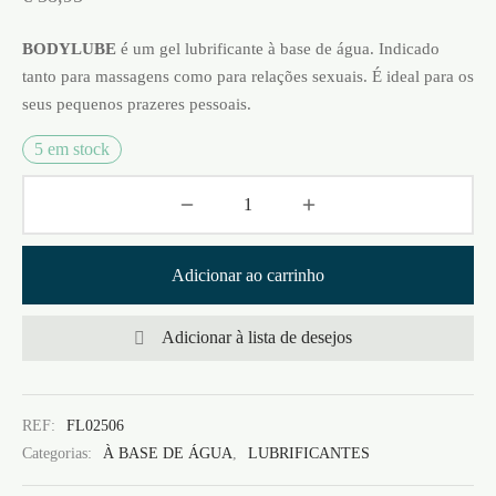
BODYLUBE
é um gel lubrificante à base de água. Indicado
tanto para massagens como para relações sexuais. É ideal para os
seus pequenos prazeres pessoais.
5 em stock
Adicionar ao carrinho
Adicionar à lista de desejos
REF:
FL02506
Categorias:
À BASE DE ÁGUA
,
LUBRIFICANTES