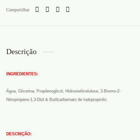
Compartilhar
Descrição
INGREDIENTES:
Água, Glicerina, Propilenoglicol, Hidroxietilcelulose, 2-Bromo-2-
Nitropropano-1,3-Diol & Butilcarbamato de Iodopropinilo.
DESCRIÇÃO: