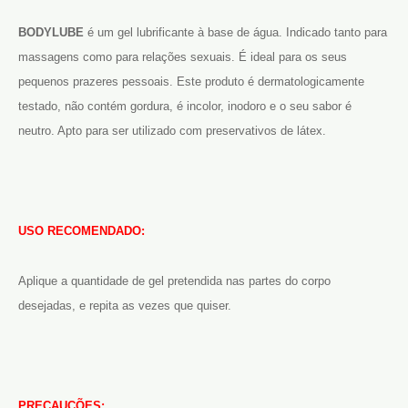
BODYLUBE
é um gel lubrificante à base de água. Indicado tanto para
massagens como para relações sexuais. É ideal para os seus
pequenos prazeres pessoais. Este produto é dermatologicamente
testado, não contém gordura, é incolor, inodoro e o seu sabor é
neutro. Apto para ser utilizado com preservativos de látex.
U
SO RECOMENDADO:
Aplique a quantidade de gel pretendida nas partes do corpo
desejadas, e repita as vezes que quiser.
PRECAUÇÕES: