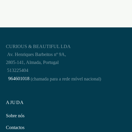
CURIOUS & BEAUTIFUL LDA
Av. Henriques Barbeitos nº 9A,
2805-141, Almada, Portugal
513225404
964601018
(chamada para a rede móvel nacional)
AJUDA
Sobre nós
Contactos