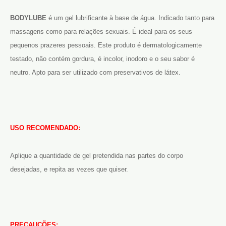
BODYLUBE
é um gel lubrificante à base de água. Indicado tanto para
massagens como para relações sexuais. É ideal para os seus
pequenos prazeres pessoais. Este produto é dermatologicamente
testado, não contém gordura, é incolor, inodoro e o seu sabor é
neutro. Apto para ser utilizado com preservativos de látex.
U
SO RECOMENDADO:
Aplique a quantidade de gel pretendida nas partes do corpo
desejadas, e repita as vezes que quiser.
PRECAUÇÕES: