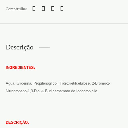
Compartilhar
Descrição
INGREDIENTES:
Água, Glicerina, Propilenoglicol, Hidroxietilcelulose, 2-Bromo-2-
Nitropropano-1,3-Diol & Butilcarbamato de Iodopropinilo.
DESCRIÇÃO: