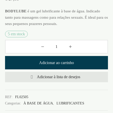
BODYLUBE
é um gel lubrificante à base de água. Indicado
tanto para massagens como para relações sexuais. É ideal para os
seus pequenos prazeres pessoais.
5 em stock
Adicionar ao carrinho
Adicionar à lista de desejos
REF:
FL02505
Categorias:
À BASE DE ÁGUA
,
LUBRIFICANTES