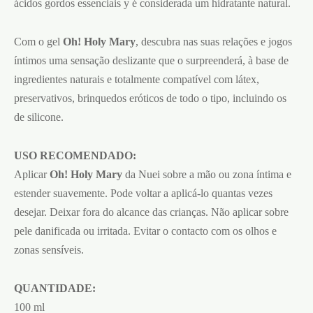
ácidos gordos essenciais y é considerada um hidratante natural.
Com o gel
Oh! Holy Mary
, descubra nas suas relações e jogos
íntimos uma sensação deslizante que o surpreenderá, à base de
ingredientes naturais e totalmente compatível com látex,
preservativos, brinquedos eróticos de todo o tipo, incluindo os
de silicone.
USO RECOMENDADO:
Aplicar
Oh! Holy Mary
da Nuei sobre a mão ou zona íntima e
estender suavemente. Pode voltar a aplicá-lo quantas vezes
desejar. Deixar fora do alcance das crianças. Não aplicar sobre
pele danificada ou irritada. Evitar o contacto com os olhos e
zonas sensíveis.
QUANTIDADE:
100 ml