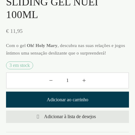
SLIDING GEL NUEI
100ML
€
11,95
Com o gel
Oh! Holy Mary
, descubra nas suas relações e jogos
íntimos uma sensação deslizante que o surpreenderá!
3 em stock
Adicionar ao carrinho
Adicionar à lista de desejos