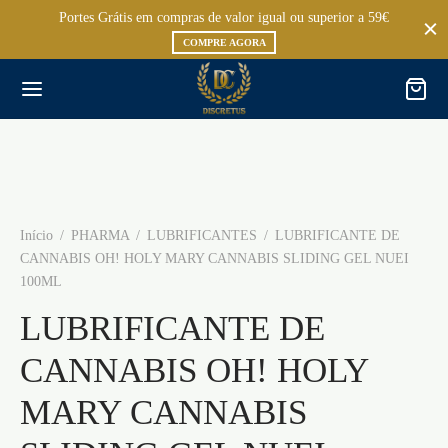
Portes Grátis em compras de valor igual ou superior a 59€
COMPRE AGORA
Início
/
PHARMA
/
LUBRIFICANTES
/
LUBRIFICANTE DE
CANNABIS OH! HOLY MARY CANNABIS SLIDING GEL NUEI
100ML
LUBRIFICANTE DE
CANNABIS OH! HOLY
MARY CANNABIS