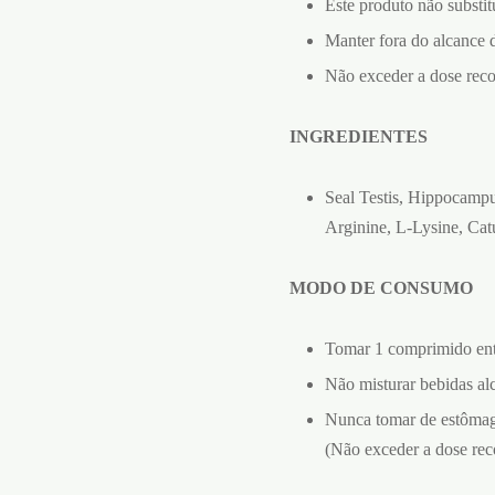
Este produto não substit
Manter fora do alcance d
Não exceder a dose rec
INGREDIENTES
Seal Testis, Hippocampu
Arginine, L-Lysine, Cat
MODO DE CONSUMO
Tomar 1 comprimido entr
Não misturar bebidas alc
Nunca tomar de estômag
(Não exceder a dose re