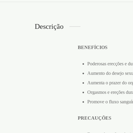
Descrição
BENEFÍCIOS
Poderosas erecções e du
Aumento do desejo sexu
Aumenta o prazer do or
Orgasmos e ereções dur
Promove o fluxo sanguín
PRECAUÇÕES