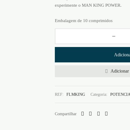
experimente o MAN KING POWER.
Embalagem de 10 comprimidos
Adiciona
Adicionar 
REF:
FLMKING
Categoria:
POTENCI
Compartilhar