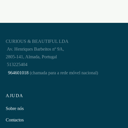
CURIOUS & BEAUTIFUL LDA
Av. Henriques Barbeitos nº 9A,
2805-141, Almada, Portugal
513225404
964601018
(chamada para a rede móvel nacional)
AJUDA
Sobre nós
Contactos