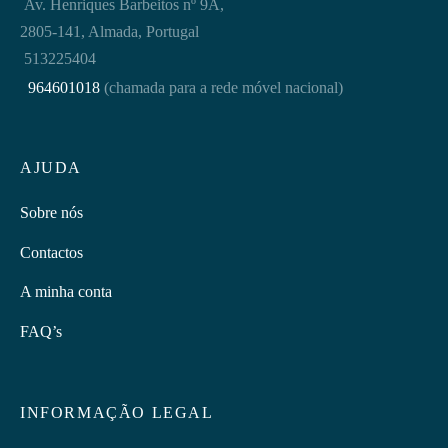
Av. Henriques Barbeitos nº 9A,
2805-141, Almada, Portugal
513225404
964601018
(chamada para a rede móvel nacional)
AJUDA
Sobre nós
Contactos
A minha conta
FAQ’s
INFORMAÇÃO LEGAL