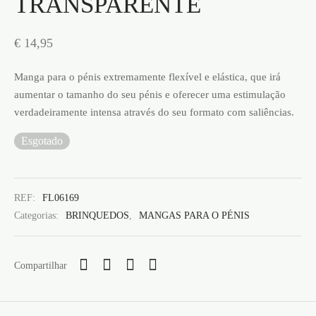
TRANSPARENTE
€
14,95
Manga para o pénis extremamente flexível e elástica, que irá
aumentar o tamanho do seu pénis e oferecer uma estimulação
verdadeiramente intensa através do seu formato com saliências.
Esgotado
REF:
FL06169
Categorias:
BRINQUEDOS
,
MANGAS PARA O PÉNIS
Compartilhar