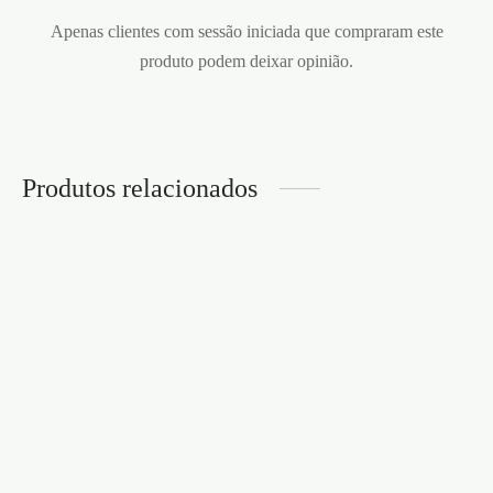
Apenas clientes com sessão iniciada que compraram este
produto podem deixar opinião.
Produtos relacionados
VIBRADOR ELASTIC
GAME SATISFYER
AZUL
DALTONS CONJUNTO
€
50,95
DE ANÉIS DE
SILICONE PARA O
PÉNIS CRUSHIOUS