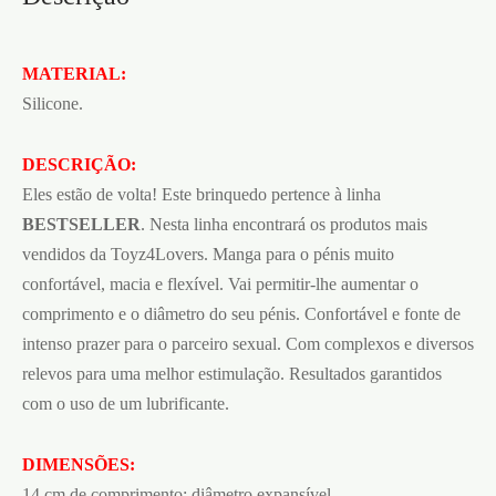
MATERIAL:
Silicone.
DESCRIÇÃO:
Eles estão de volta! Este brinquedo pertence à linha
BESTSELLER
. Nesta linha encontrará os produtos mais
vendidos da Toyz4Lovers. Manga para o pénis muito
confortável, macia e flexível. Vai permitir-lhe aumentar o
comprimento e o diâmetro do seu pénis. Confortável e fonte de
intenso prazer para o parceiro sexual. Com complexos e diversos
relevos para uma melhor estimulação. Resultados garantidos
com o uso de um lubrificante.
DIMENSÕES:
14 cm de comprimento; diâmetro expansível.