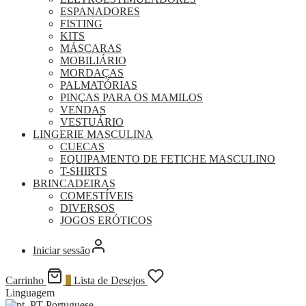
ESPANADORES
FISTING
KITS
MÁSCARAS
MOBILIÁRIO
MORDAÇAS
PALMATÓRIAS
PINÇAS PARA OS MAMILOS
VENDAS
VESTUÁRIO
LINGERIE MASCULINA
CUECAS
EQUIPAMENTO DE FETICHE MASCULINO
T-SHIRTS
BRINCADEIRAS
COMESTÍVEIS
DIVERSOS
JOGOS ERÓTICOS
Iniciar sessão
Carrinho
0
Lista de Desejos
Linguagem
Portuguese