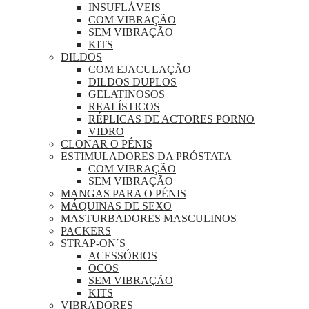
INSUFLÁVEIS
COM VIBRAÇÃO
SEM VIBRAÇÃO
KITS
DILDOS
COM EJACULAÇÃO
DILDOS DUPLOS
GELATINOSOS
REALÍSTICOS
RÉPLICAS DE ACTORES PORNO
VIDRO
CLONAR O PÉNIS
ESTIMULADORES DA PRÓSTATA
COM VIBRAÇÃO
SEM VIBRAÇÃO
MANGAS PARA O PÉNIS
MÁQUINAS DE SEXO
MASTURBADORES MASCULINOS
PACKERS
STRAP-ON´S
ACESSÓRIOS
OCOS
SEM VIBRAÇÃO
KITS
VIBRADORES