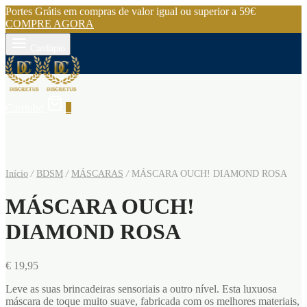
Portes Grátis em compras de valor igual ou superior a 59€
COMPRE AGORA
Cardápio
Carrinho
0
Início
/
BDSM
/
MÁSCARAS
/
MÁSCARA OUCH! DIAMOND ROSA
MÁSCARA OUCH!
DIAMOND ROSA
€
19,95
Leve as suas brincadeiras sensoriais a outro nível. Esta luxuosa
máscara de toque muito suave, fabricada com os melhores materiais,