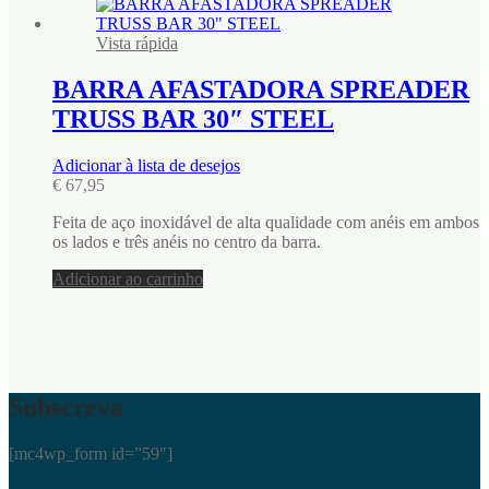
Vista rápida
BARRA AFASTADORA SPREADER
TRUSS BAR 30″ STEEL
Adicionar à lista de desejos
€
67,95
Feita de aço inoxidável de alta qualidade com anéis em ambos
os lados e três anéis no centro da barra.
Adicionar ao carrinho
Subscreva
[mc4wp_form id=”59″]