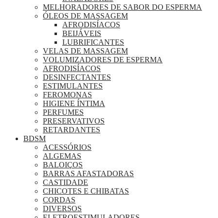
MELHORADORES DE SABOR DO ESPERMA
ÓLEOS DE MASSAGEM
AFRODISÍACOS
BEIJÁVEIS
LUBRIFICANTES
VELAS DE MASSAGEM
VOLUMIZADORES DE ESPERMA
AFRODISÍACOS
DESINFECTANTES
ESTIMULANTES
FEROMONAS
HIGIENE ÍNTIMA
PERFUMES
PRESERVATIVOS
RETARDANTES
BDSM
ACESSÓRIOS
ALGEMAS
BALOIÇOS
BARRAS AFASTADORAS
CASTIDADE
CHICOTES E CHIBATAS
CORDAS
DIVERSOS
ELETROESTIMULADORES