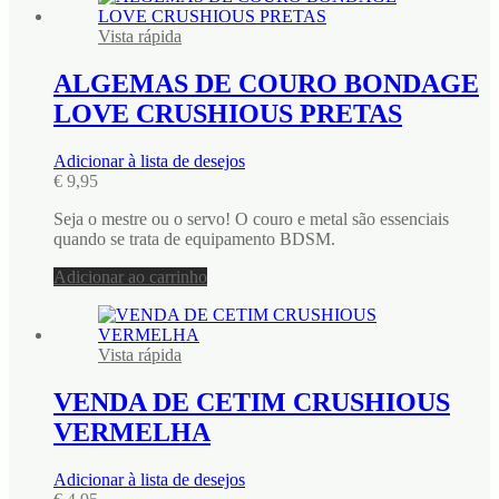
Vista rápida
ALGEMAS DE COURO BONDAGE
LOVE CRUSHIOUS PRETAS
Adicionar à lista de desejos
€
9,95
Seja o mestre ou o servo! O couro e metal são essenciais
quando se trata de equipamento BDSM.
Adicionar ao carrinho
Vista rápida
VENDA DE CETIM CRUSHIOUS
VERMELHA
Adicionar à lista de desejos