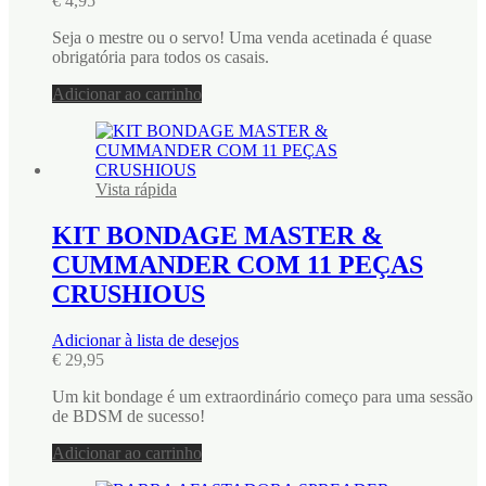
€
4,95
Seja o mestre ou o servo! Uma venda acetinada é quase
obrigatória para todos os casais.
Adicionar ao carrinho
Vista rápida
KIT BONDAGE MASTER &
CUMMANDER COM 11 PEÇAS
CRUSHIOUS
Adicionar à lista de desejos
€
29,95
Um kit bondage é um extraordinário começo para uma sessão
de BDSM de sucesso!
Adicionar ao carrinho