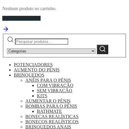
Nenhum produto no carrinho.
Continue comprando
Pesquisar
Narrow
by
Pesquisa
category:
POTENCIADORES
AUMENTO DO PÉNIS
BRINQUEDOS
ANÉIS PARA O PÉNIS
COM VIBRAÇÃO
SEM VIBRAÇÃO
KITS
AUMENTAR O PÉNIS
BOMBAS PARA O PÉNIS
BATHMATE
BONECAS REALÍSTICAS
BONECOS REALÍSTICOS
BRINQUEDOS ANAIS