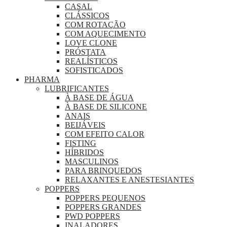
CASAL
CLÁSSICOS
COM ROTAÇÃO
COM AQUECIMENTO
LOVE CLONE
PRÓSTATA
REALÍSTICOS
SOFISTICADOS
PHARMA
LUBRIFICANTES
À BASE DE ÁGUA
À BASE DE SILICONE
ANAIS
BEIJÁVEIS
COM EFEITO CALOR
FISTING
HÍBRIDOS
MASCULINOS
PARA BRINQUEDOS
RELAXANTES E ANESTESIANTES
POPPERS
POPPERS PEQUENOS
POPPERS GRANDES
PWD POPPERS
INALADORES