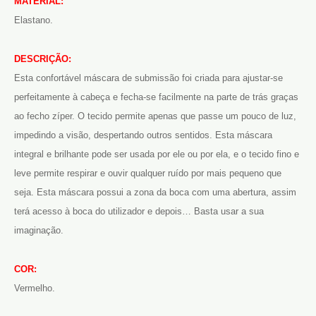
MATERIAL:
Elastano.
DESCRIÇÃO:
Esta confortável máscara de submissão foi criada para ajustar-se
perfeitamente à cabeça e fecha-se facilmente na parte de trás graças
ao fecho zíper. O tecido permite apenas que passe um pouco de luz,
impedindo a visão, despertando outros sentidos. Esta máscara
integral e brilhante pode ser usada por ele ou por ela, e o tecido fino e
leve permite respirar e ouvir qualquer ruído por mais pequeno que
seja. Esta máscara possui a zona da boca com uma abertura, assim
terá acesso à boca do utilizador e depois… Basta usar a sua
imaginação.
COR:
Vermelho.