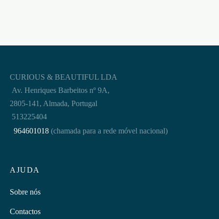
CURIOUS & BEAUTIFUL LDA
Av. Henriques Barbeitos nº 9A,
2805-141, Almada, Portugal
513225404
964601018
(chamada para a rede móvel nacional)
AJUDA
Sobre nós
Contactos