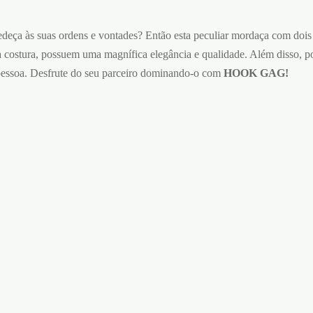
deça às suas ordens e vontades? Então esta peculiar mordaça com dois 
sua costura, possuem uma magnífica elegância e qualidade. Além disso, po
 pessoa. Desfrute do seu parceiro dominando-o com
HOOK GAG!