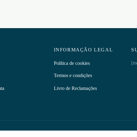
INFORMAÇÃO LEGAL
S
[m
Política de cookies
Termos e condições
nta
Livro de Reclamações
Discretus | © 2026 Todos os direitos reservados