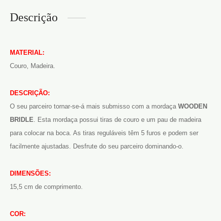
Descrição
MATERIAL:
Couro, Madeira.
DESCRIÇÃO:
O seu parceiro tornar-se-á mais submisso com a mordaça
WOODEN
BRIDLE
. Esta mordaça possui tiras de couro e um pau de madeira
para colocar na boca. As tiras reguláveis têm 5 furos e podem ser
facilmente ajustadas. Desfrute do seu parceiro dominando-o.
DIMENSÕES:
15,5 cm de comprimento.
COR: