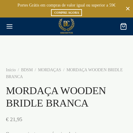
Portes Grátis em compras de valor igual ou superior a 59€
COMPRE AGORA
Início
/
BDSM
/
MORDAÇAS
/
MORDAÇA WOODEN BRIDLE
BRANCA
MORDAÇA WOODEN
BRIDLE BRANCA
€
21,95