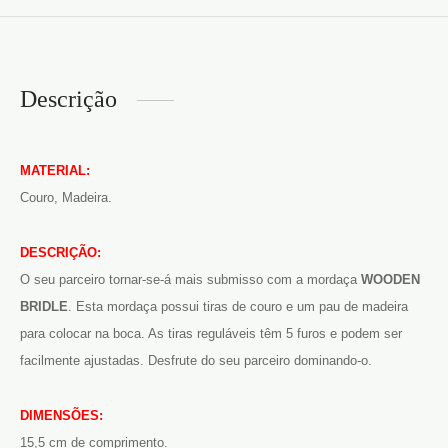
Descrição
MATERIAL:
Couro, Madeira.
DESCRIÇÃO:
O seu parceiro tornar-se-á mais submisso com a mordaça
WOODEN
BRIDLE
. Esta mordaça possui tiras de couro e um pau de madeira
para colocar na boca. As tiras reguláveis têm 5 furos e podem ser
facilmente ajustadas. Desfrute do seu parceiro dominando-o.
DIMENSÕES:
15,5 cm de comprimento.