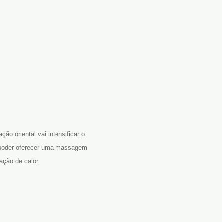
ão oriental vai intensificar o
a poder oferecer uma massagem
ação de calor.