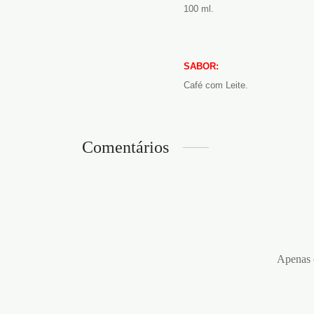
100 ml.
SABOR:
Café com Leite.
Comentários
Apenas c