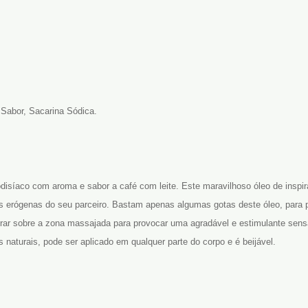
, Sabor, Sacarina Sódica.
isíaco com aroma e sabor a café com leite. Este maravilhoso óleo de inspiraç
as erógenas do seu parceiro. Bastam apenas algumas gotas deste óleo, par
prar sobre a zona massajada para provocar uma agradável e estimulante sens
es naturais, pode ser aplicado em qualquer parte do corpo e é beijável.