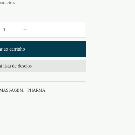
arceiro.
r ao carrinho
à lista de desejos
 MASSAGEM
,
PHARMA