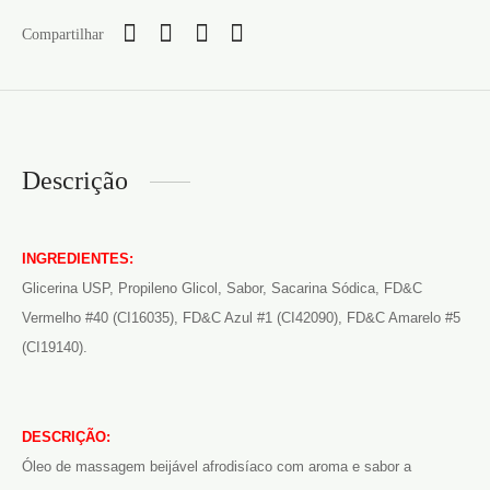
Compartilhar
Descrição
INGREDIENTES:
Glicerina USP, Propileno Glicol, Sabor, Sacarina Sódica, FD&C
Vermelho #40 (CI16035), FD&C Azul #1 (CI42090), FD&C Amarelo #5
(CI19140).
DESCRIÇÃO:
Óleo de massagem beijável afrodisíaco com aroma e sabor a