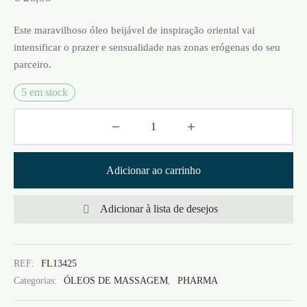
Este maravilhoso óleo beijável de inspiração oriental vai
intensificar o prazer e sensualidade nas zonas erógenas do seu
parceiro.
5 em stock
Adicionar ao carrinho
Adicionar à lista de desejos
REF:
FL13425
Categorias:
ÓLEOS DE MASSAGEM
,
PHARMA