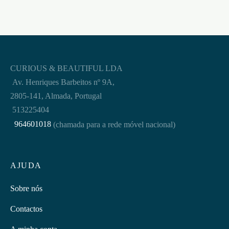
CURIOUS & BEAUTIFUL LDA
Av. Henriques Barbeitos nº 9A,
2805-141, Almada, Portugal
513225404
964601018
(chamada para a rede móvel nacional)
AJUDA
Sobre nós
Contactos