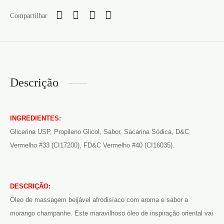
Compartilhar
Descrição
INGREDIENTES:
Glicerina USP, Propileno Glicol, Sabor, Sacarina Sódica, D&C
Vermelho #33 (CI17200), FD&C Vermelho #40 (CI16035).
DESCRIÇÃO:
Óleo de massagem beijável afrodisíaco com aroma e sabor a
morango champanhe. Este maravilhoso óleo de inspiração oriental vai