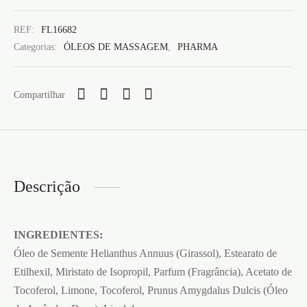
REF:
FL16682
Categorias:
ÓLEOS DE MASSAGEM
,
PHARMA
Compartilhar
Descrição
INGREDIENTES:
Óleo de Semente Helianthus Annuus (Girassol), Estearato de
Etilhexil, Miristato de Isopropil, Parfum (Fragrância), Acetato de
Tocoferol, Limone, Tocoferol, Prunus Amygdalus Dulcis (Óleo