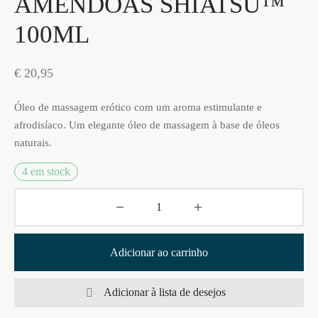
AMÊNDOAS SHIATSU™
100ML
€
20,95
Óleo de massagem erótico com um aroma estimulante e
afrodisíaco. Um elegante óleo de massagem à base de óleos
naturais.
4 em stock
Adicionar ao carrinho
Adicionar à lista de desejos