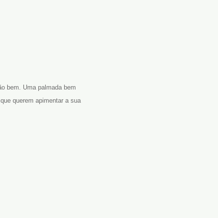
i tão bem. Uma palmada bem
s que querem apimentar a sua