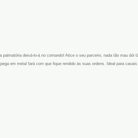
 palmatória deixá-lo-á no comando! Atice o seu parceiro, nada tão mau dó
 pega em metal fará com que fique rendido às suas ordens. Ideal para casai