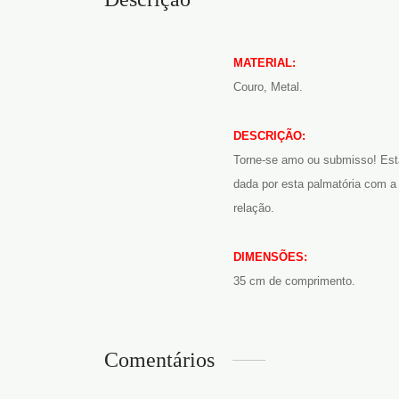
MATERIAL:
Couro, Metal.
DESCRIÇÃO:
Torne-se amo ou submisso! Esta
dada por esta palmatória com a
relação.
DIMENSÕES:
35 cm de comprimento.
Comentários