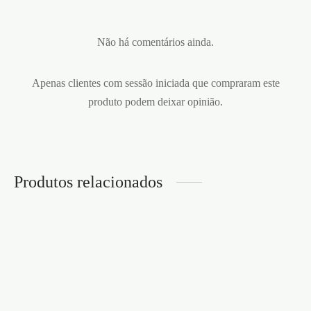
Não há comentários ainda.
Apenas clientes com sessão iniciada que compraram este
produto podem deixar opinião.
Produtos relacionados
SET DE ANÉIS
ANEL VIBRATÓRIO
PENIANOS TRIPLE
SWORDSMAN