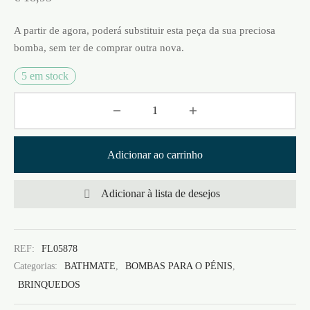
A partir de agora, poderá substituir esta peça da sua preciosa
bomba, sem ter de comprar outra nova.
5 em stock
Adicionar ao carrinho
Adicionar à lista de desejos
REF:
FL05878
Categorias:
BATHMATE
,
BOMBAS PARA O PÉNIS
,
BRINQUEDOS