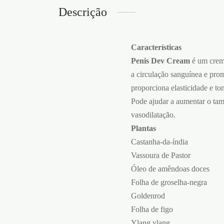
Descrição
Características
Penis Dev Cream
é um creme
a circulação sanguínea e prom
proporciona elasticidade e ton
Pode ajudar a aumentar o tam
vasodilatação.
Plantas
Castanha-da-índia
Vassoura de Pastor
Óleo de amêndoas doces
Folha de groselha-negra
Goldenrod
Folha de figo
Ylang ylang