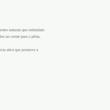
entes naturais que estimulam
idos no creme para o pénis,
ncia ativa que promove a