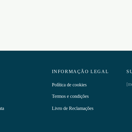
ar ao carrinho
Adicionar ao carrinho
INFORMAÇÃO LEGAL
S
[m
Política de cookies
Termos e condições
nta
Livro de Reclamações