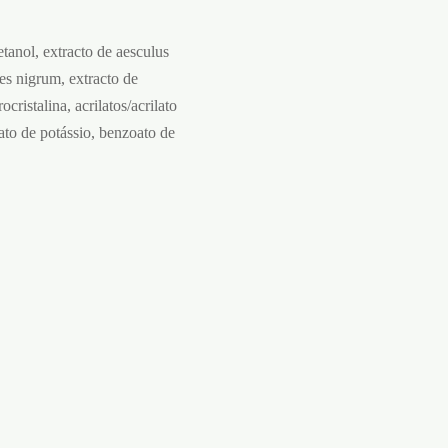
etanol, extracto de aesculus
es nigrum, extracto de
cristalina, acrilatos/acrilato
bato de potássio, benzoato de