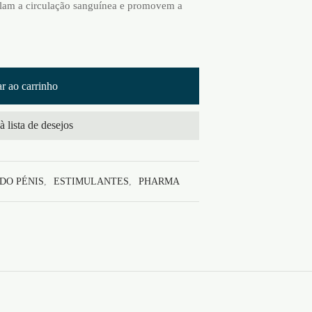
mulam a circulação sanguínea e promovem a
r ao carrinho
à lista de desejos
DO PÉNIS
,
ESTIMULANTES
,
PHARMA