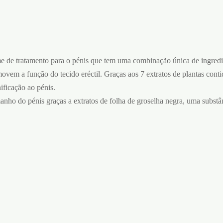
 de tratamento para o pénis que tem uma combinação única de ingredi
ovem a função do tecido eréctil. Graças aos 7 extratos de plantas cont
ificação ao pénis.
anho do pénis graças a extratos de folha de groselha negra, uma substâ