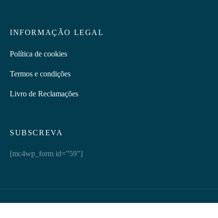
INFORMAÇÃO LEGAL
Política de cookies
Termos e condições
Livro de Reclamações
SUBSCREVA
[mc4wp_form id=”59″]
Discretus | © 2026 Todos os direitos reservados