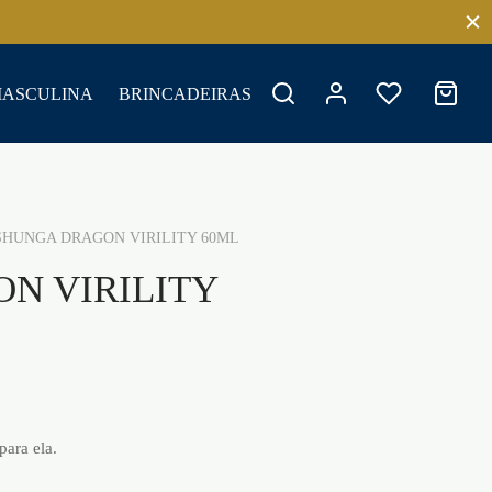
MASCULINA
BRINCADEIRAS
HUNGA DRAGON VIRILITY 60ML
N VIRILITY
para ela.