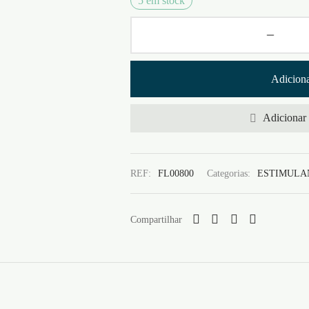
5 em stock
Adiciona
Adicionar 
REF:
FL00800
Categorias:
ESTIMULA
Compartilhar