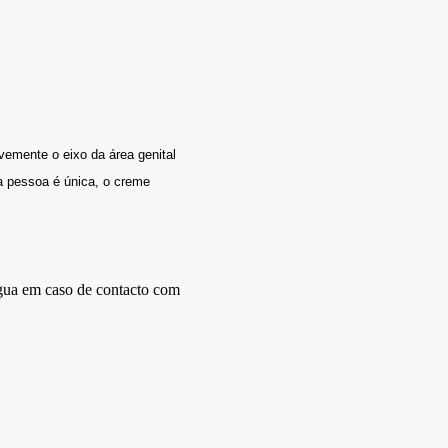
emente o eixo da área genital
 pessoa é única, o creme
gua em caso de contacto com