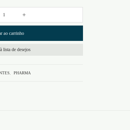
r ao carrinho
à lista de desejos
NTES
,
PHARMA