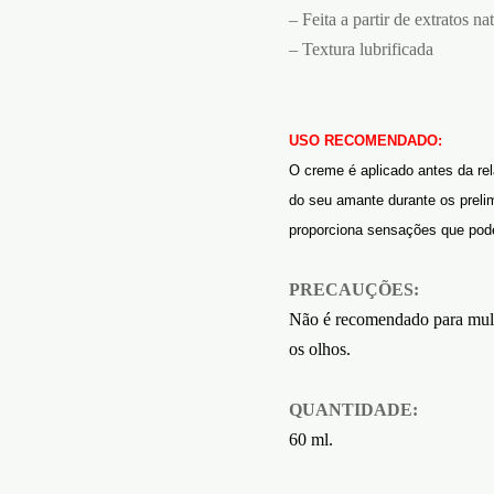
– Feita a partir de extratos na
– Textura lubrificada
USO RECOMENDADO:
O creme é aplicado antes da r
do seu amante durante os prelim
proporciona sensações que pode
PRECAUÇÕES:
Não é recomendado para mulh
os olhos.
QUANTIDADE:
60 ml.