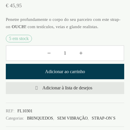
€
45,95
Penetre profundamente o corpo do seu parceiro com este strap-
on
OUCH!
com testículos, veias e glande realistas.
5 em stock
Adicionar ao carrinho
Adicionar à lista de desejos
REF:
FL10301
Categorias:
BRINQUEDOS
,
SEM VIBRAÇÃO
,
STRAP-ON´S