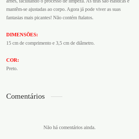
arnês, facilitando o processo de limpeza. As tiras são elásticas e
mantêm-se ajustadas ao corpo. Agora já pode viver as suas
fantasias mais picantes! Não contém ftalatos.
DIMENSÕES:
15 cm de comprimento e 3,5 cm de diâmetro.
COR:
Preto.
Comentários
Não há comentários ainda.