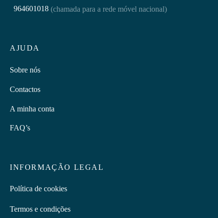
964601018
(chamada para a rede móvel nacional)
AJUDA
Sobre nós
Contactos
A minha conta
FAQ’s
INFORMAÇÃO LEGAL
Política de cookies
Termos e condições