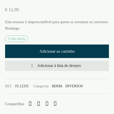
€
11,95
Esta tesoura é imprescindível para quem se aventura no universo
Bondage.
1 em stock
Adicionar ao carrinho
Adicionar à lista de desejos
REF:
FL12335
Categorias:
BDSM
,
DIVERSOS
Compartilhar