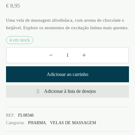
€
8,95
Uma vela de massagem afrodisíaca, com aroma de chocolate e
beijável. Explore os momentos de excitação íntima mais quentes.
4 em stock
Adicionar ao carrinho
Adicionar à lista de desejos
REF:
FL08346
Categorias:
PHARMA
,
VELAS DE MASSAGEM