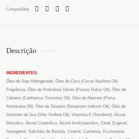
Compartilhar
Descrição
INGREDIENTES:
Óleo de Soja Hidrogenado, Óleo de Coco (Cocos Nucifera Oil),
Fragrância, Óleo de Amêndoas Doces (Prunus Dulcis Oil), Óleo de
Cártamo (Carthamus Tinctorius Oil), Óleo de Abacate (Persa
Americana Oil), Óleo de Sésamo (Sesamum Indicum Oil), Óleo de
Semente de Uva (Vitis Vinifera Oil), Vitamina E (Tocoferol), Álcool
Benzílico, Álcool Cinamílico, Álcool Amilcinamílico, Citral, Eugenol,
Isoeugenol, Salicilato de Benzila, Cinamil, Cumarina, D-Limoneno,