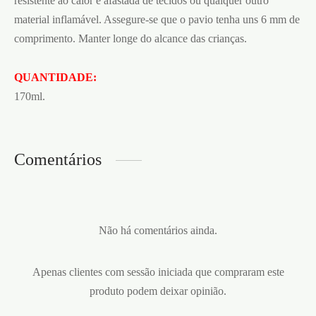
resistente ao calor e afastada de tecidos ou qualquer outro
material inflamável. Assegure-se que o pavio tenha uns 6 mm de
comprimento. Manter longe do alcance das crianças.
QUANTIDADE:
170ml.
Comentários
Não há comentários ainda.
Apenas clientes com sessão iniciada que compraram este
produto podem deixar opinião.