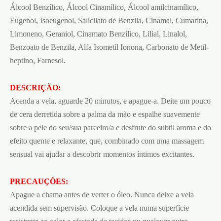
Álcool Benzílico, Álcool Cinamílico, Álcool amilcinamílico,
Eugenol, Isoeugenol, Salicilato de Benzila, Cinamal, Cumarina,
Limoneno, Geraniol, Cinamato Benzílico, Lilial, Linalol,
Benzoato de Benzila, Alfa Isometíl Ionona, Carbonato de Metil-
heptino, Farnesol.
DESCRIÇÃO:
Acenda a vela, aguarde 20 minutos, e apague-a. Deite um pouco
de cera derretida sobre a palma da mão e espalhe suavemente
sobre a pele do seu/sua parceiro/a e desfrute do subtil aroma e do
efeito quente e relaxante, que, combinado com uma massagem
sensual vai ajudar a descobrir momentos íntimos excitantes.
PRECAUÇÕES:
Apague a chama antes de verter o óleo. Nunca deixe a vela
acendida sem supervisão. Coloque a vela numa superfície