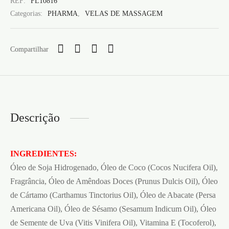
REF:
FL10816
Categorias:
PHARMA
,
VELAS DE MASSAGEM
Compartilhar
Descrição
INGREDIENTES:
Óleo de Soja Hidrogenado, Óleo de Coco (Cocos Nucifera Oil),
Fragrância, Óleo de Amêndoas Doces (Prunus Dulcis Oil), Óleo
de Cártamo (Carthamus Tinctorius Oil), Óleo de Abacate (Persa
Americana Oil), Óleo de Sésamo (Sesamum Indicum Oil), Óleo
de Semente de Uva (Vitis Vinifera Oil), Vitamina E (Tocoferol),