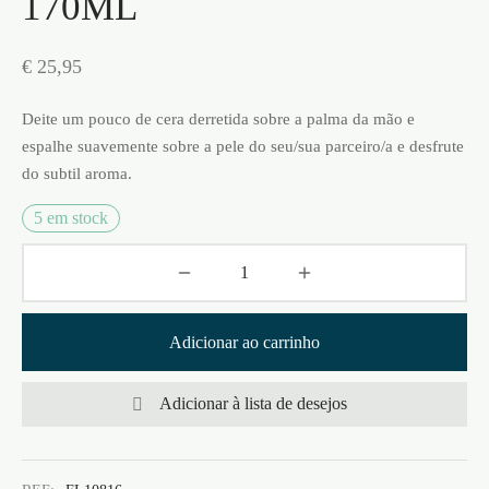
170ML
€
25,95
Deite um pouco de cera derretida sobre a palma da mão e
espalhe suavemente sobre a pele do seu/sua parceiro/a e desfrute
do subtil aroma.
5 em stock
Adicionar ao carrinho
Adicionar à lista de desejos